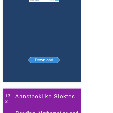
Download
13.
Aansteeklike Siektes
2
Reading, Mathematics and