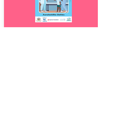
Download
13.