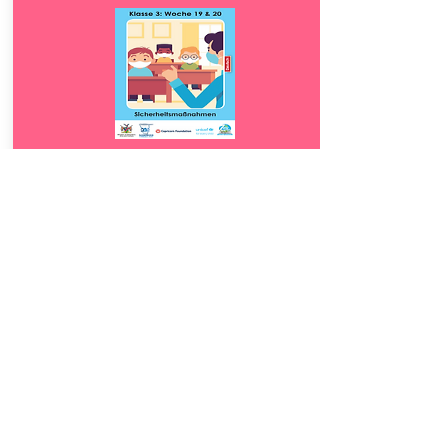
Download