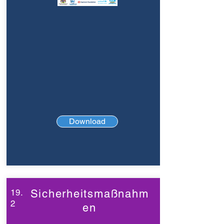
Download
19.
Sicherheitsmaßnahm
2
en