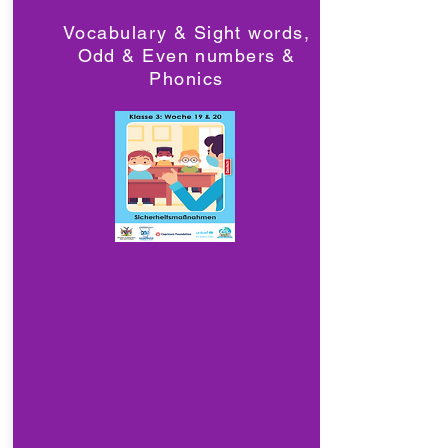
Vocabulary & Sight words,
Odd & Even numbers &
Phonics