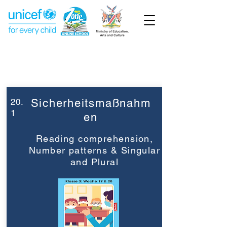
Week 20
Grade 3
20.
Sicherheitsmaßnahm
1
en
Reading comprehension,
Number patterns & Singular
and Plural