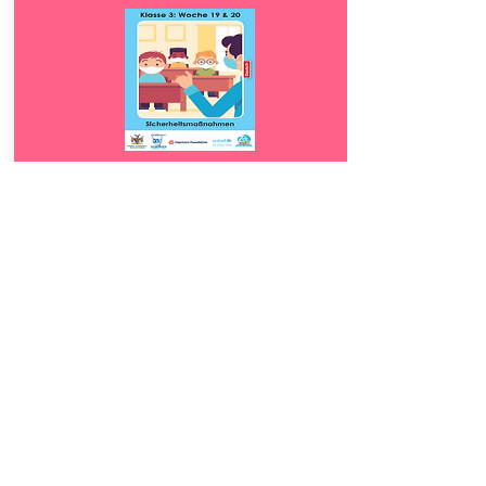
Download