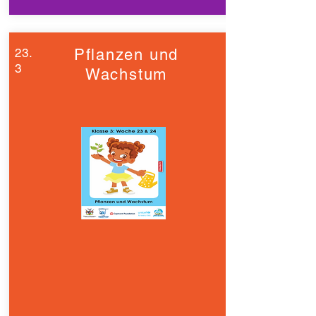
23.
Pflanzen und
3
Wachstum