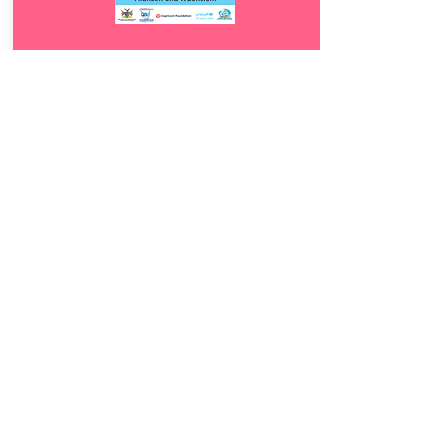
Download
23.
Pflanzen und
5
Wachstum