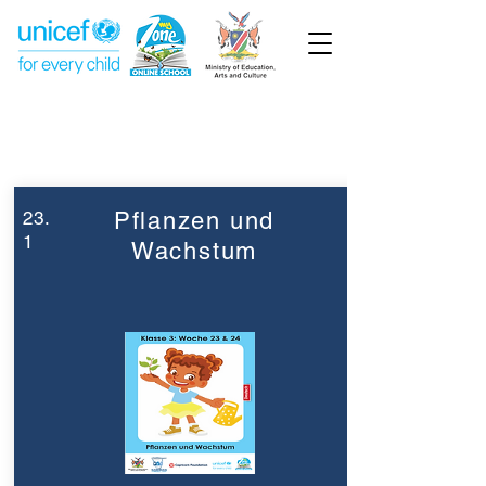
Week 23
Grade 3
23.
Pflanzen und
1
Wachstum