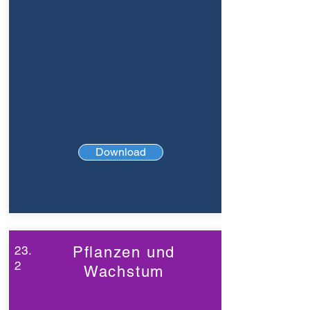
Download
23.
Pflanzen und
2
Wachstum